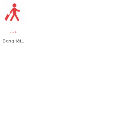
Đang tải...